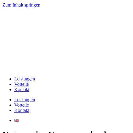
Zum Inhalt springen
Leistungen
Vorteile
Kontakt
Leistungen
Vorteile
Kontakt