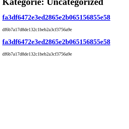
Kategorie:
Uncategorized
fa3df6472e3ed2865e2b065156855e58
df6b7a17d8de132c1beb2a3cf3756a9e
fa3df6472e3ed2865e2b065156855e58
df6b7a17d8de132c1beb2a3cf3756a9e